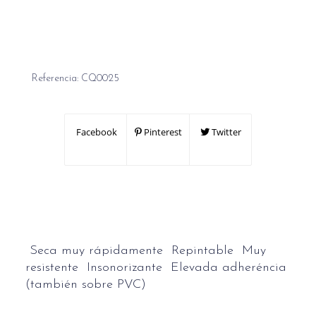
Referencia:
CQ0025
Facebook
Pinterest
Twitter
 Seca muy rápidamente  Repintable  Muy
resistente  Insonorizante  Elevada adheréncia
(también sobre PVC)