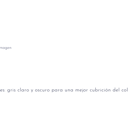
 imagen
tes: gris claro y oscuro para una mejor cubrición del c