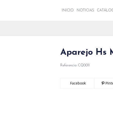
INICIO
NOTICIAS
CATÁL
Aparejo Hs 
Referencia:
CQ0011
Facebook
Pint