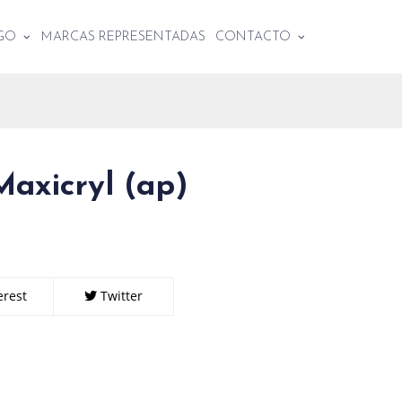
OGO
MARCAS REPRESENTADAS
CONTACTO
Maxicryl (ap)
erest
Twitter