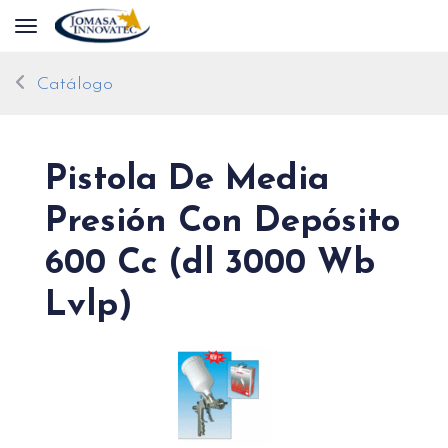
Toggle navigation
Catálogo
Pistola De Media
Presión Con Depósito
600 Cc (dl 3000 Wb
Lvlp)