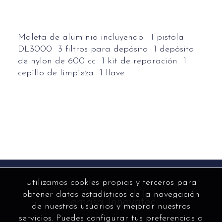
Maleta de aluminio incluyendo:  1 pistola
DL3000  3 filtros para depósito  1 depósito
de nylon de 600 cc  1 kit de reparación  1
cepillo de limpieza  1 llave
Utilizamos cookies propias y terceros para
obtener datos estadísticos de la navegación
Jomasa Innovatec
de nuestros usuarios y mejorar nuestros
servicios. Puedes configurar tus preferencias a