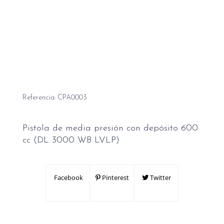
Referencia:
CPA0003
Pistola de media presión con depósito 600
cc (DL 3000 WB LVLP)
Facebook
Pinterest
Twitter