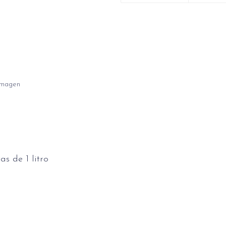
 imagen
as de 1 litro