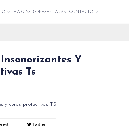
OGO
MARCAS REPRESENTADAS
CONTACTO
 Insonorizantes Y
tivas Ts
es y ceras protectivas TS
erest
Twitter