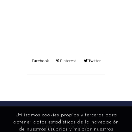
Facebook
Pinterest
Twitter
Utilizamos cookies propias y terceros para
obtener datos estadísticos de la navegación
Jomasa Innovatec
de nuestros usuarios y mejorar nuestros