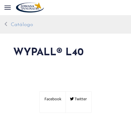
Toggle navigation
Catálogo
WYPALL® L40
Facebook
Twitter